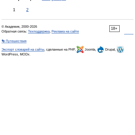
1
2
© Академик, 2000-2026
18+
Обратная связь:
Техподдержка
,
Реклама на сайте
👣 Путешествия
Экспорт словарей на сайты
, сделанные на PHP,
Joomla,
Drupal,
WordPress, MODx.