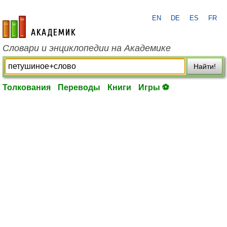
EN
DE
ES
FR
academic.ru
Словари и энциклопедии на Академике
Найти!
Толкования
Переводы
Книги
Игры ⚽